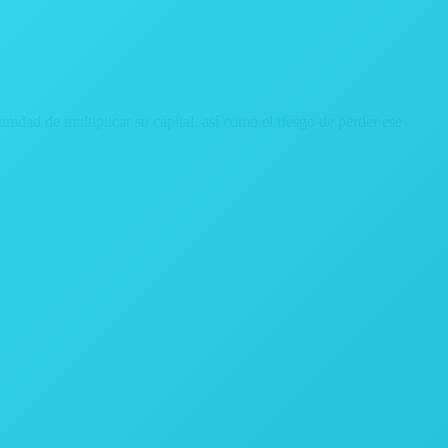
rtunidad de multiplicar su capital, así como el riesgo de perder ese