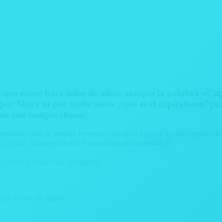
a que existe hace miles de años, aunque la palabra «Ca
por Marx ni por nadie antes ¿qué es el capitalismo?¿có
 de este rompecabezas.
ecomendamos que se prepare leyendo o viendo a los mas grandes genios de
gh Smith
. (la mayoría son economistas auto enseñados)
 vamos a estar de acuerdo.
o inicial, el capital.